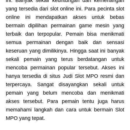
ini. Banyak sekali keuntungan dan kemenangan
yang tersedia dari slot online ini. Para pecinta slot
online ini mendapatkan akses untuk bebas
bermain dipilihan permainan game mesin yang
terbaik dan terpopular. Pemain bisa menikmati
semua permainan dengan baik dan sensasi
keseruan yang dimilikinya. Hingga saat ini banyak
sekali pemain yang terus berdatangan untuk
mencoba permainan popular tersebut. Akses ini
hanya tersedia di situs Judi Slot MPO resmi dan
terpercaya. Sangat disayangkan sekali untuk
pemain yang belum mencoba dan menikmati
akses tersebut. Para pemain tentu juga harus
memahami langkah dan cara untuk bermain Slot
MPO yang tepat.