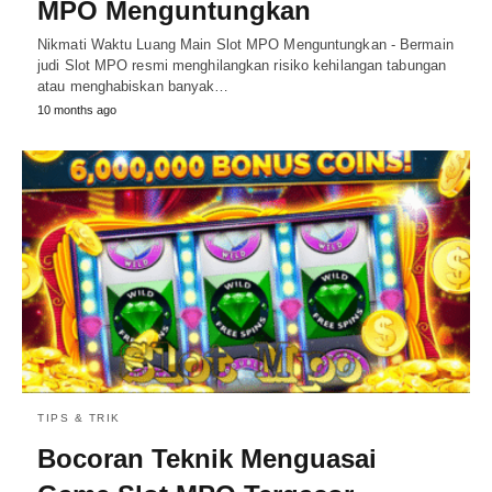
MPO Menguntungkan
Nikmati Waktu Luang Main Slot MPO Menguntungkan - Bermain
judi Slot MPO resmi menghilangkan risiko kehilangan tabungan
atau menghabiskan banyak…
10 months ago
TIPS & TRIK
Bocoran Teknik Menguasai