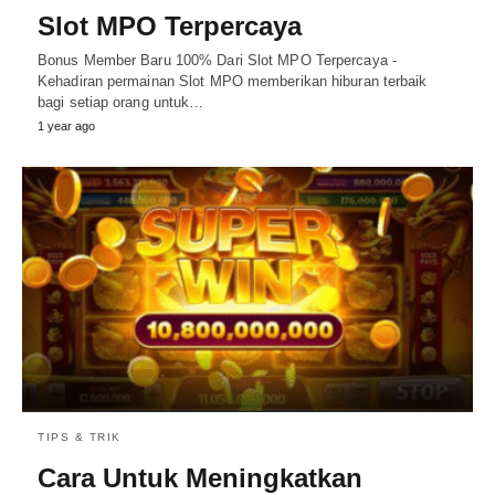
Slot MPO Terpercaya
Bonus Member Baru 100% Dari Slot MPO Terpercaya -
Kehadiran permainan Slot MPO memberikan hiburan terbaik
bagi setiap orang untuk…
1 year ago
TIPS & TRIK
Cara Untuk Meningkatkan