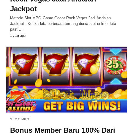
Jackpot
Metode Slot MPO Game Gacor Rock Vegas Jadi Andalan
Jackpot - Ketika kita berbicara tentang dunia slot online, kita
pasti…
1 year ago
SLOT MPO
Bonus Member Baru 100% Dari