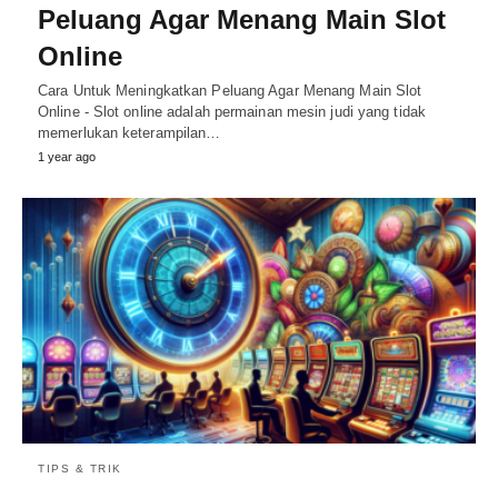
Peluang Agar Menang Main Slot
Online
Cara Untuk Meningkatkan Peluang Agar Menang Main Slot
Online - Slot online adalah permainan mesin judi yang tidak
memerlukan keterampilan…
1 year ago
TIPS & TRIK