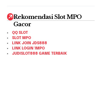
Rekomendasi Slot MPO
Gacor
QQ SLOT
SLOT MPO
LINK JOIN JDS888
LINK LOGIN 1MPO
JUDISLOT888 GAME TERBAIK