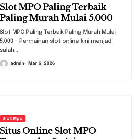
Slot MPO Paling Terbaik
Paling Murah Mulai 5.000
t MPO Paling Terbaik Paling Murah Mulai
5.000 – Permainan slot online kini menjadi
salah...
admin
Mar 6, 2026
Slot Mpo
Situs Online Slot MPO