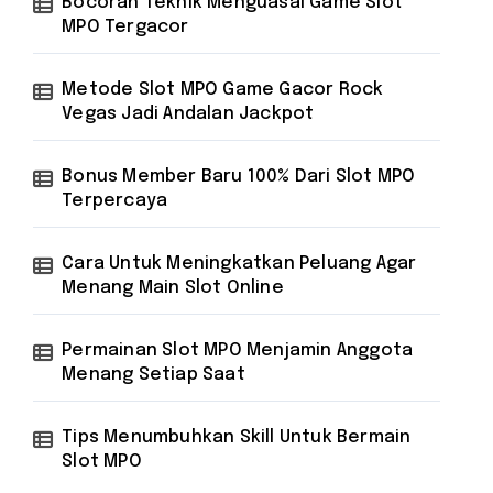
Bocoran Teknik Menguasai Game Slot
MPO Tergacor
Metode Slot MPO Game Gacor Rock
Vegas Jadi Andalan Jackpot
Bonus Member Baru 100% Dari Slot MPO
Terpercaya
Cara Untuk Meningkatkan Peluang Agar
Menang Main Slot Online
Permainan Slot MPO Menjamin Anggota
Menang Setiap Saat
Tips Menumbuhkan Skill Untuk Bermain
Slot MPO