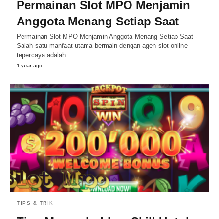
Permainan Slot MPO Menjamin
Anggota Menang Setiap Saat
Permainan Slot MPO Menjamin Anggota Menang Setiap Saat -
Salah satu manfaat utama bermain dengan agen slot online
tepercaya adalah…
1 year ago
TIPS & TRIK