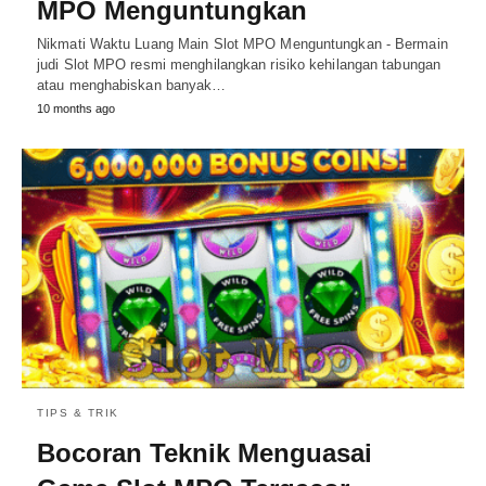
MPO Menguntungkan
Nikmati Waktu Luang Main Slot MPO Menguntungkan - Bermain
judi Slot MPO resmi menghilangkan risiko kehilangan tabungan
atau menghabiskan banyak…
10 months ago
TIPS & TRIK
Bocoran Teknik Menguasai