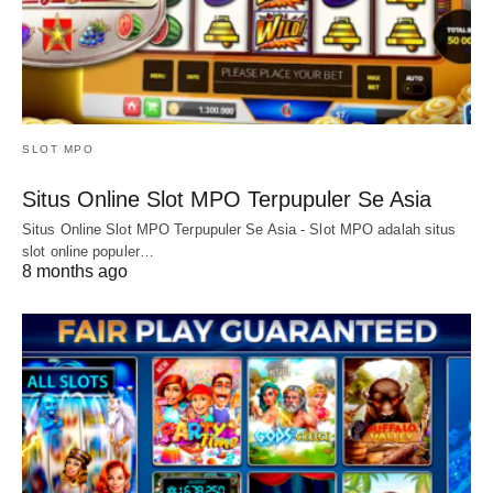
SLOT MPO
Situs Online Slot MPO Terpupuler Se Asia
Situs Online Slot MPO Terpupuler Se Asia - Slot MPO adalah situs
slot online populer…
8 months ago