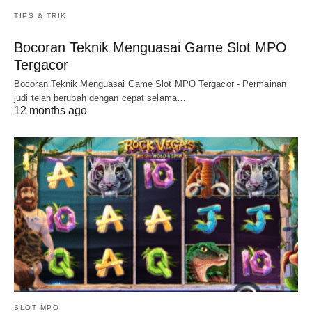
TIPS & TRIK
Bocoran Teknik Menguasai Game Slot MPO
Tergacor
Bocoran Teknik Menguasai Game Slot MPO Tergacor - Permainan
judi telah berubah dengan cepat selama…
12 months ago
SLOT MPO