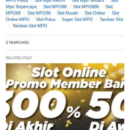
MPO Pulsa
Slot Mpo Resmi
Slot Mpo Terbaru
Slot
Mpo Terpercaya
Slot MPO88
Slot MPO888
Slot
MPO89
Slot MPO99
Slot Murah
Slot Online
Slot
Online MPO
Slot Pulsa
Super Slot MPO
Taruhan Slot
Taruhan Slot MPO
3 YEARS AGO
RELATED POST