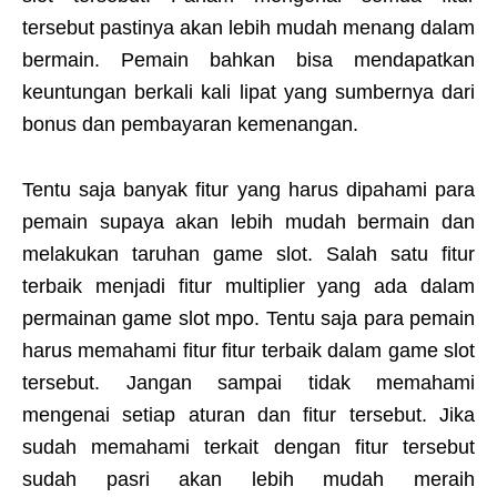
tersebut pastinya akan lebih mudah menang dalam
bermain. Pemain bahkan bisa mendapatkan
keuntungan berkali kali lipat yang sumbernya dari
bonus dan pembayaran kemenangan.
Tentu saja banyak fitur yang harus dipahami para
pemain supaya akan lebih mudah bermain dan
melakukan taruhan game slot. Salah satu fitur
terbaik menjadi fitur multiplier yang ada dalam
permainan game slot mpo. Tentu saja para pemain
harus memahami fitur fitur terbaik dalam game slot
tersebut. Jangan sampai tidak memahami
mengenai setiap aturan dan fitur tersebut. Jika
sudah memahami terkait dengan fitur tersebut
sudah pasri akan lebih mudah meraih