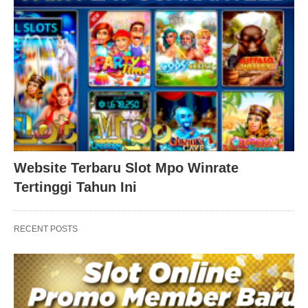
Website Terbaru Slot Mpo Winrate
Tertinggi Tahun Ini
RECENT POSTS