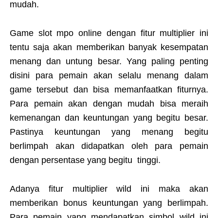
mudah.
Game slot mpo online dengan fitur multiplier ini
tentu saja akan memberikan banyak kesempatan
menang dan untung besar. Yang paling penting
disini para pemain akan selalu menang dalam
game tersebut dan bisa memanfaatkan fiturnya.
Para pemain akan dengan mudah bisa meraih
kemenangan dan keuntungan yang begitu besar.
Pastinya keuntungan yang menang begitu
berlimpah akan didapatkan oleh para pemain
dengan persentase yang begitu tinggi.
Adanya fitur multiplier wild ini maka akan
memberikan bonus keuntungan yang berlimpah.
Para pemain yang mendapatkan simbol wild ini