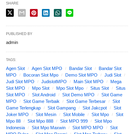
SHARE
PUBLISHED BY
admin
TAGS:
Agen Slot
Agen Slot MPO
Bandar Slot
Bandar Slot
MPO
Bocoran Slot Mpo
Demo Slot MPO
Judi Slot
Judi Slot MPO
JudislotMPO
Main Slot MPO
Mega
Slot MPO
Mpo Slot
Mpo Slot Mpo
Situs Slot
Situs
Slot MPO
Slot Android
Slot Demo MPO
Slot Game
MPO
Slot Game Terbaik
Slot Game Terbesar
Slot
Game Terlengkap
Slot Gampang
Slot Jakcpot
Slot
Joker MPO
Slot Mesin
Slot Mobile
Slot Mpo
Slot
Mpo 88
Slot Mpo 888
Slot MPO 999
Slot Mpo
Indonesia
Slot Mpo Maxwin
Slot MPO MPO
Slot