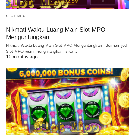
SLOT MPO
Nikmati Waktu Luang Main Slot MPO
Menguntungkan
Nikmati Waktu Luang Main Slot MPO Menguntungkan - Bermain judi
Slot MPO resmi menghilangkan risiko…
10 months ago