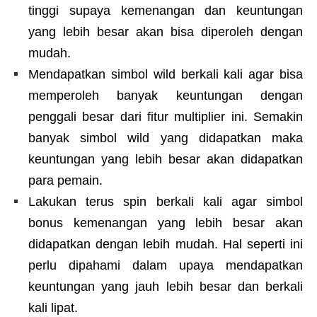
tinggi supaya kemenangan dan keuntungan
yang lebih besar akan bisa diperoleh dengan
mudah.
Mendapatkan simbol wild berkali kali agar bisa
memperoleh banyak keuntungan dengan
penggali besar dari fitur multiplier ini. Semakin
banyak simbol wild yang didapatkan maka
keuntungan yang lebih besar akan didapatkan
para pemain.
Lakukan terus spin berkali kali agar simbol
bonus kemenangan yang lebih besar akan
didapatkan dengan lebih mudah. Hal seperti ini
perlu dipahami dalam upaya mendapatkan
keuntungan yang jauh lebih besar dan berkali
kali lipat.