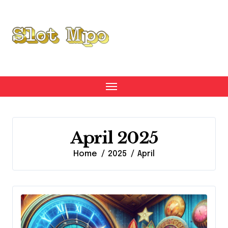
Skip
to
content
April 2025
Home
2025
April