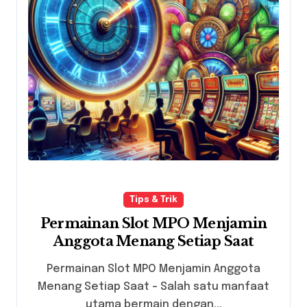
Tips & Trik
Permainan Slot MPO Menjamin
Anggota Menang Setiap Saat
Permainan Slot MPO Menjamin Anggota
Menang Setiap Saat – Salah satu manfaat
utama bermain dengan...