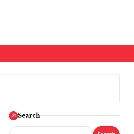
Search