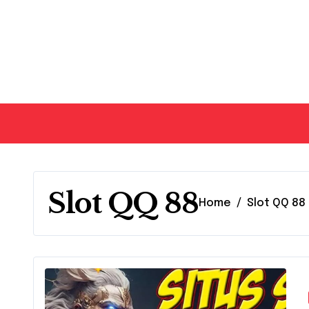
Skip
to
content
Slot QQ 88
Home
Slot QQ 88