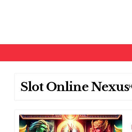
Skip
to
content
Slot Online Nexus