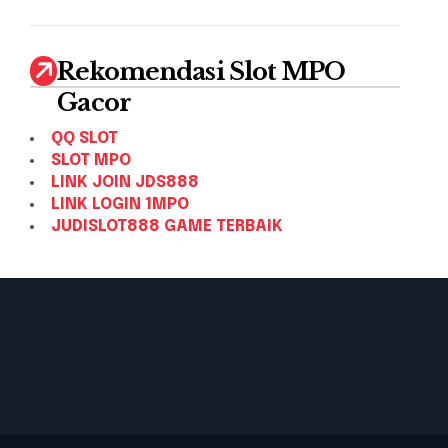
Rekomendasi Slot MPO
Gacor
QQ SLOT
SLOT MPO
LINK JOIN JDS888
LINK LOGIN 1MPO
JUDISLOT888 GAME TERBAIK