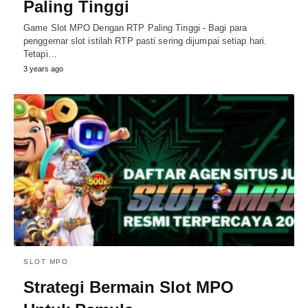
Paling Tinggi
Game Slot MPO Dengan RTP Paling Tinggi - Bagi para
penggemar slot istilah RTP pasti sering dijumpai setiap hari.
Tetapi…
3 years ago
SLOT MPO
Strategi Bermain Slot MPO