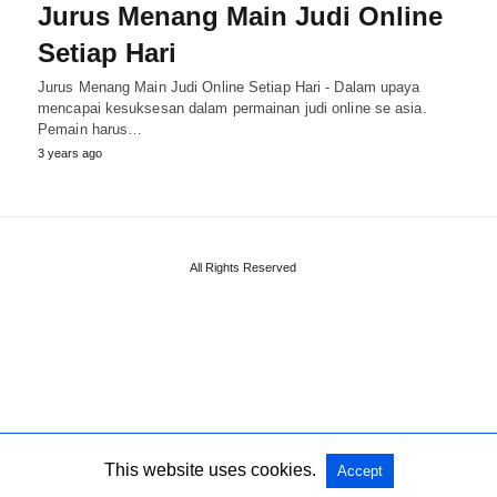
Jurus Menang Main Judi Online
Setiap Hari
Jurus Menang Main Judi Online Setiap Hari - Dalam upaya
mencapai kesuksesan dalam permainan judi online se asia.
Pemain harus…
3 years ago
All Rights Reserved
This website uses cookies.
Accept