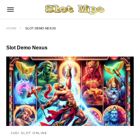
HOME
SLOT DEMO NEXUS
Slot Demo Nexus
JUDI SLOT ONLINE