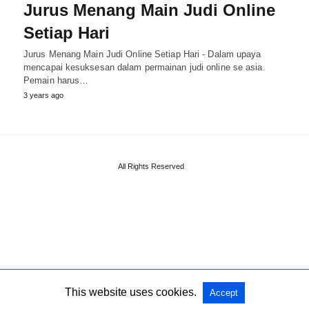
Jurus Menang Main Judi Online
Setiap Hari
Jurus Menang Main Judi Online Setiap Hari - Dalam upaya
mencapai kesuksesan dalam permainan judi online se asia.
Pemain harus…
3 years ago
All Rights Reserved
This website uses cookies.
Accept