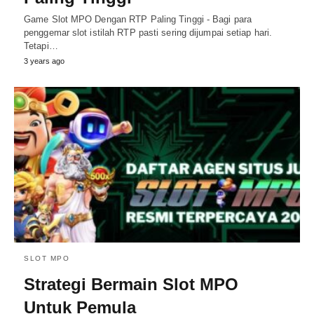
Game Slot MPO Dengan RTP Paling Tinggi - Bagi para
penggemar slot istilah RTP pasti sering dijumpai setiap hari.
Tetapi…
3 years ago
SLOT MPO
Strategi Bermain Slot MPO
Untuk Pemula