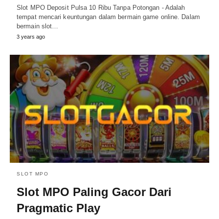
Slot MPO Deposit Pulsa 10 Ribu Tanpa Potongan - Adalah
tempat mencari keuntungan dalam bermain game online. Dalam
bermain slot…
3 years ago
SLOT MPO
Slot MPO Paling Gacor Dari
Pragmatic Play