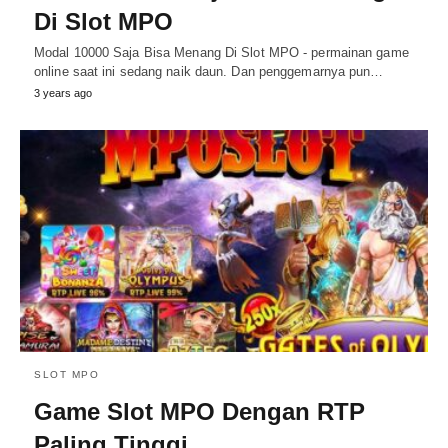
Di Slot MPO
Modal 10000 Saja Bisa Menang Di Slot MPO - permainan game
online saat ini sedang naik daun. Dan penggemarnya pun…
3 years ago
SLOT MPO
Game Slot MPO Dengan RTP
Paling Tinggi