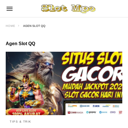
HOME
AGEN SLOT QQ
Agen Slot QQ
TIPS & TRIK